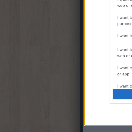
web or d
I want t
purpose
I want 
I want t
web or d
I want t
or app.
I want t
I want t
authenti